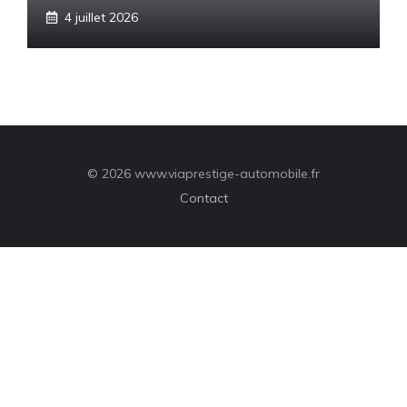
4 juillet 2026
© 2026 www.viaprestige-automobile.fr
Contact