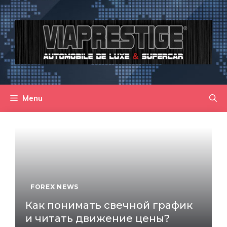
Aller
au
contenu
Menu
FOREX NEWS
Как понимать свечной график
и читать движение цены?