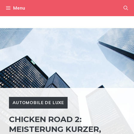
Aller
Menu
au
contenu
AUTOMOBILE DE LUXE
CHICKEN ROAD 2:
MEISTERUNG KURZER,