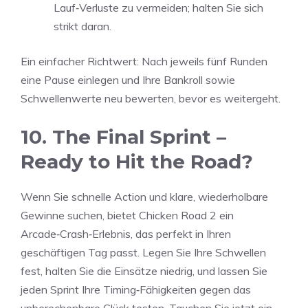
Lauf‑Verluste zu vermeiden; halten Sie sich
strikt daran.
Ein einfacher Richtwert: Nach jeweils fünf Runden
eine Pause einlegen und Ihre Bankroll sowie
Schwellenwerte neu bewerten, bevor es weitergeht.
10. The Final Sprint –
Ready to Hit the Road?
Wenn Sie schnelle Action und klare, wiederholbare
Gewinne suchen, bietet Chicken Road 2 ein
Arcade‑Crash‑Erlebnis, das perfekt in Ihren
geschäftigen Tag passt. Legen Sie Ihre Schwellen
fest, halten Sie die Einsätze niedrig, und lassen Sie
jeden Sprint Ihre Timing‑Fähigkeiten gegen das