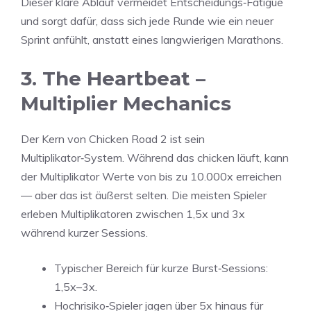
Dieser klare Ablauf vermeidet Entscheidungs‑Fatigue
und sorgt dafür, dass sich jede Runde wie ein neuer
Sprint anfühlt, anstatt eines langwierigen Marathons.
3. The Heartbeat –
Multiplier Mechanics
Der Kern von Chicken Road 2 ist sein
Multiplikator‑System. Während das chicken läuft, kann
der Multiplikator Werte von bis zu 10.000x erreichen
— aber das ist äußerst selten. Die meisten Spieler
erleben Multiplikatoren zwischen 1,5x und 3x
während kurzer Sessions.
Typischer Bereich für kurze Burst‑Sessions:
1,5x–3x.
Hochrisiko‑Spieler jagen über 5x hinaus für