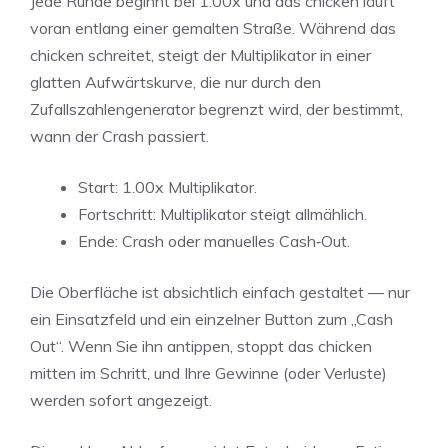
Jede Runde beginnt bei 1.00x und das chicken läuft
voran entlang einer gemalten Straße. Während das
chicken schreitet, steigt der Multiplikator in einer
glatten Aufwärtskurve, die nur durch den
Zufallszahlengenerator begrenzt wird, der bestimmt,
wann der Crash passiert.
Start: 1.00x Multiplikator.
Fortschritt: Multiplikator steigt allmählich.
Ende: Crash oder manuelles Cash‑Out.
Die Oberfläche ist absichtlich einfach gestaltet — nur
ein Einsatzfeld und ein einzelner Button zum „Cash
Out“. Wenn Sie ihn antippen, stoppt das chicken
mitten im Schritt, und Ihre Gewinne (oder Verluste)
werden sofort angezeigt.