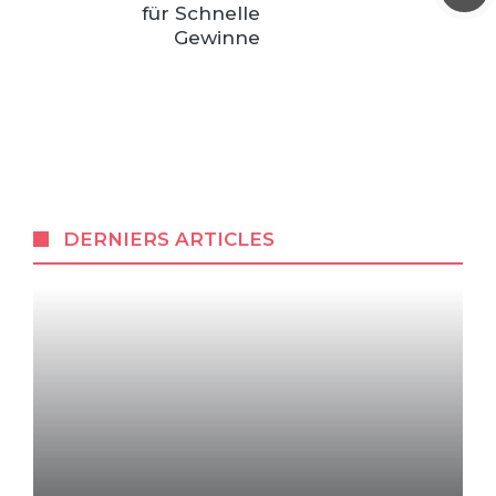
für Schnelle
Gewinne
DERNIERS ARTICLES