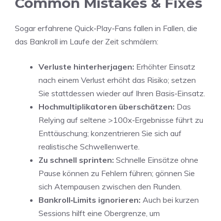
Common Mistakes & Fixes
Sogar erfahrene Quick‑Play‑Fans fallen in Fallen, die
das Bankroll im Laufe der Zeit schmälern:
Verluste hinterherjagen:
Erhöhter Einsatz
nach einem Verlust erhöht das Risiko; setzen
Sie stattdessen wieder auf Ihren Basis‑Einsatz.
Hochmultiplikatoren überschätzen:
Das
Relying auf seltene >100x‑Ergebnisse führt zu
Enttäuschung; konzentrieren Sie sich auf
realistische Schwellenwerte.
Zu schnell sprinten:
Schnelle Einsätze ohne
Pause können zu Fehlern führen; gönnen Sie
sich Atempausen zwischen den Runden.
Bankroll‑Limits ignorieren:
Auch bei kurzen
Sessions hilft eine Obergrenze, um