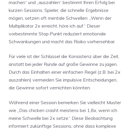
machen“ und „auszahlen“ bestimmt Ihren Erfolg bei
kurzen Sessions. Spieler, die schnelle Ergebnisse
mögen, setzen oft mentale Schwellen: „Wenn der
Multiplikator 2x erreicht, höre ich auf.“ Dieser
vorbestimmte Stop‑Punkt reduziert emotionale
Schwankungen und macht das Risiko vorhersehbar.
Für viele ist der Schlüssel die Konsistenz über die Zeit,
anstatt bei jeder Runde auf große Gewinne zu jagen.
Durch das Einhalten einer einfachen Regel (z.B. bei 2x
auszahlen) vermeiden Sie impulsive Entscheidungen,
die Gewinne sofort vernichten könnten.
Während einer Session bemerken Sie vielleicht Muster
wie „Das chicken crasht meistens bei 1,8x, wenn ich
meine Schwelle bei 2x setze.“ Diese Beobachtung
informiert zukünftige Sessions, ohne dass komplexe