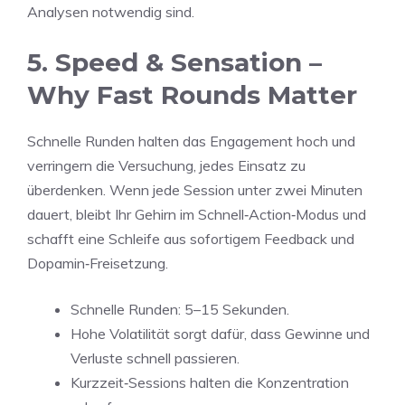
Analysen notwendig sind.
5. Speed & Sensation –
Why Fast Rounds Matter
Schnelle Runden halten das Engagement hoch und
verringern die Versuchung, jedes Einsatz zu
überdenken. Wenn jede Session unter zwei Minuten
dauert, bleibt Ihr Gehirn im Schnell‑Action‑Modus und
schafft eine Schleife aus sofortigem Feedback und
Dopamin‑Freisetzung.
Schnelle Runden: 5–15 Sekunden.
Hohe Volatilität sorgt dafür, dass Gewinne und
Verluste schnell passieren.
Kurzzeit‑Sessions halten die Konzentration