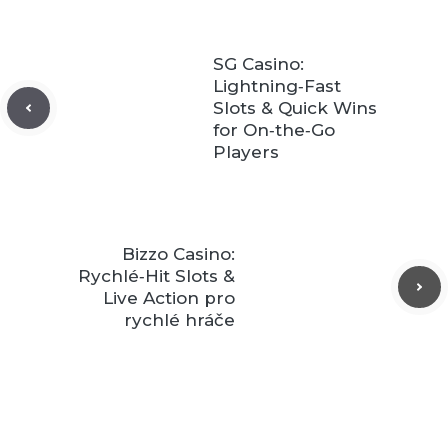
SG Casino:
Lightning‑Fast
Slots & Quick Wins
for On‑the‑Go
Players
Bizzo Casino:
Rychlé‑Hit Slots &
Live Action pro
rychlé hráče