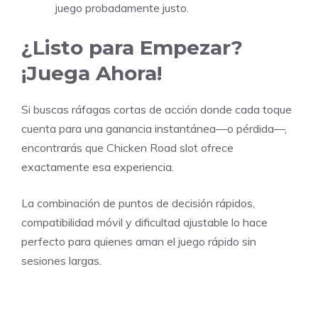
juego probadamente justo.
¿Listo para Empezar?
¡Juega Ahora!
Si buscas ráfagas cortas de acción donde cada toque
cuenta para una ganancia instantánea—o pérdida—,
encontrarás que Chicken Road slot ofrece
exactamente esa experiencia.
La combinación de puntos de decisión rápidos,
compatibilidad móvil y dificultad ajustable lo hace
perfecto para quienes aman el juego rápido sin
sesiones largas.