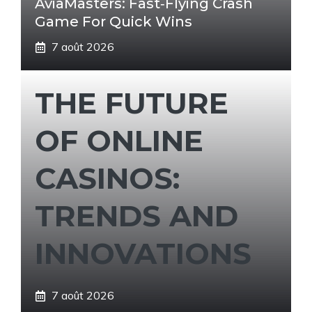
AviaMasters: Fast‑Flying Crash
Game For Quick Wins
7 août 2026
THE FUTURE
OF ONLINE
CASINOS:
TRENDS AND
INNOVATIONS
7 août 2026