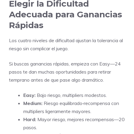
Elegir la Dificultad
Adecuada para Ganancias
Rápidas
Los cuatro niveles de dificultad ajustan la tolerancia al
riesgo sin complicar el juego.
Si buscas ganancias rápidas, empieza con Easy—24
pasos te dan muchas oportunidades para retirar
temprano antes de que pase algo dramático.
Easy:
Bajo riesgo, multipliers modestos.
Medium:
Riesgo equilibrado‑recompensa con
multipliers ligeramente mayores.
Hard:
Mayor riesgo, mejores recompensas—20
pasos.