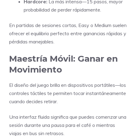
Hardcore:
La más intensa—15 pasos, mayor
probabilidad de perder rápidamente.
En partidas de sesiones cortas, Easy o Medium suelen
ofrecer el equilibrio perfecto entre ganancias rápidas y
pérdidas manejables.
Maestría Móvil: Ganar en
Movimiento
El diseño del juego brilla en dispositivos portátiles—los
controles táctiles te permiten tocar instantáneamente
cuando decides retirar.
Una interfaz fluida significa que puedes comenzar una
sesión durante una pausa para el café o mientras
viajas en bus sin retrasos.