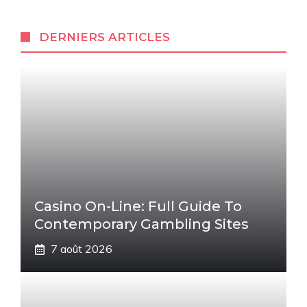
DERNIERS ARTICLES
Casino On-Line: Full Guide To
Contemporary Gambling Sites
7 août 2026