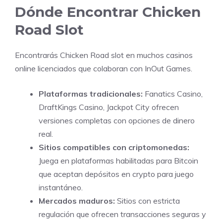
Dónde Encontrar Chicken
Road Slot
Encontrarás
Chicken Road slot
en muchos casinos
online licenciados que colaboran con InOut Games.
Plataformas tradicionales:
Fanatics Casino,
DraftKings Casino, Jackpot City ofrecen
versiones completas con opciones de dinero
real.
Sitios compatibles con criptomonedas:
Juega en plataformas habilitadas para Bitcoin
que aceptan depósitos en crypto para juego
instantáneo.
Mercados maduros:
Sitios con estricta
regulación que ofrecen transacciones seguras y