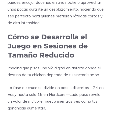
puedes encajar docenas en una noche o aprovechar
unas pocas durante un desplazamiento, haciendo que
sea perfecto para quienes prefieren ráfagas cortas y
de alta intensidad.
Cómo se Desarrolla el
Juego en Sesiones de
Tamaño Reducido
Imagina que pisas una vía digital en asfalto donde el
destino de tu chicken depende de tu sincronización.
La fase de cruce se divide en pasos discretos—24 en
Easy hasta solo 15 en Hardcore—cada paso revela
un valor de multiplier nuevo mientras ves cómo tus
ganancias aumentan.