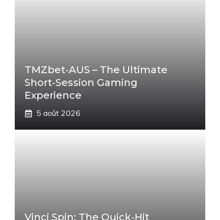
TMZbet‑AUS – The Ultimate
Short‑Session Gaming
Experience
5 août 2026
Vinci Spin: The Quick‑Hit