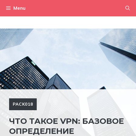
Aller
Menu
au
contenu
PACK018
ЧТО ТАКОЕ VPN: БАЗОВОЕ
ОПРЕДЕЛЕНИЕ