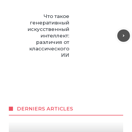
Что такое
генеративный
искусственный
интеллект:
различия от
классического
ИИ
DERNIERS ARTICLES