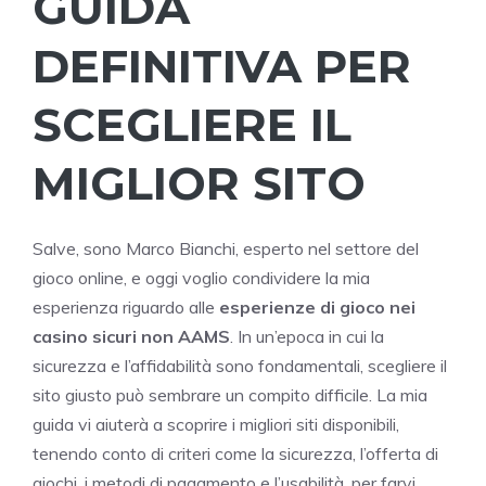
GUIDA
DEFINITIVA PER
SCEGLIERE IL
MIGLIOR SITO
Salve, sono Marco Bianchi, esperto nel settore del
gioco online, e oggi voglio condividere la mia
esperienza riguardo alle
esperienze di gioco nei
casino sicuri non AAMS
. In un’epoca in cui la
sicurezza e l’affidabilità sono fondamentali, scegliere il
sito giusto può sembrare un compito difficile. La mia
guida vi aiuterà a scoprire i migliori siti disponibili,
tenendo conto di criteri come la sicurezza, l’offerta di
giochi, i metodi di pagamento e l’usabilità, per farvi