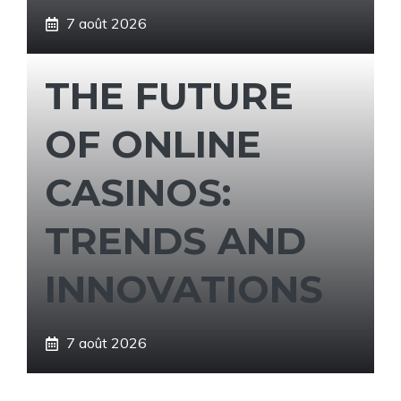
7 août 2026
THE FUTURE
OF ONLINE
CASINOS:
TRENDS AND
INNOVATIONS
7 août 2026