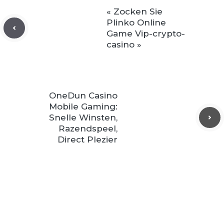
« Zocken Sie
Plinko Online
Game Vip-crypto-
casino »
OneDun Casino
Mobile Gaming:
Snelle Winsten,
Razendspeel,
Direct Plezier