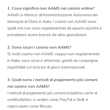
1. Cosa significa non AAMS nei casinò online?
AAMS si riferisce all’Amministrazione Autonoma dei
Monopoli di Stato in Italia. I casinò non AAMS sono
quelli che non sono regolamentati da questa autorità e
potrebbero avere licenze da altre giurisdizioni.
2. Sono sicuri i casino non AAMS?
Sì, molti casino non AAMS, seppur non regolamentati
in Italia, sono sicuri e affermati, gestiti da compagnie
rispettabili con licenze di gioco internazionali.
3. Quali sono i metodi di pagamento più comuni
nei casino non AAMS?
I metodi di pagamento più comuni includono carte di
credito/debito, e-wallet come PayPal e Skrill, e
criptovalute come Bitcoin.