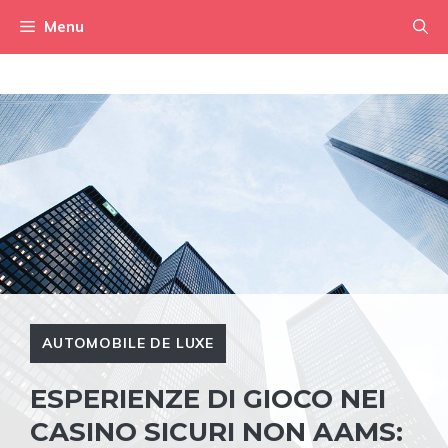
Aller
Menu
au
contenu
AUTOMOBILE DE LUXE
ESPERIENZE DI GIOCO NEI
CASINO SICURI NON AAMS: