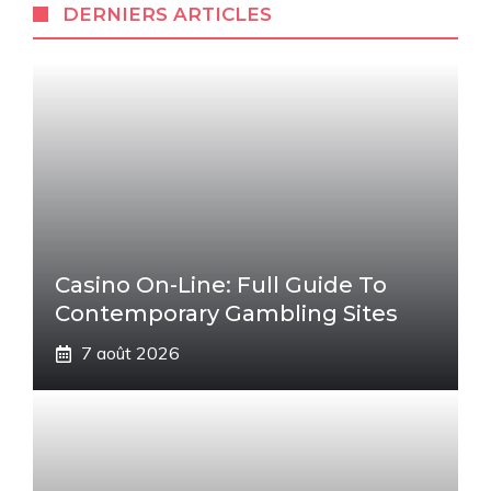
DERNIERS ARTICLES
Casino On-Line: Full Guide To
Contemporary Gambling Sites
7 août 2026