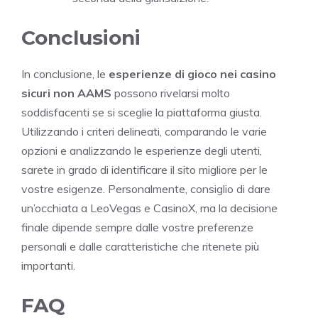
Conclusioni
In conclusione, le
esperienze di gioco nei casino
sicuri non AAMS
possono rivelarsi molto
soddisfacenti se si sceglie la piattaforma giusta.
Utilizzando i criteri delineati, comparando le varie
opzioni e analizzando le esperienze degli utenti,
sarete in grado di identificare il sito migliore per le
vostre esigenze. Personalmente, consiglio di dare
un’occhiata a LeoVegas e CasinoX, ma la decisione
finale dipende sempre dalle vostre preferenze
personali e dalle caratteristiche che ritenete più
importanti.
FAQ