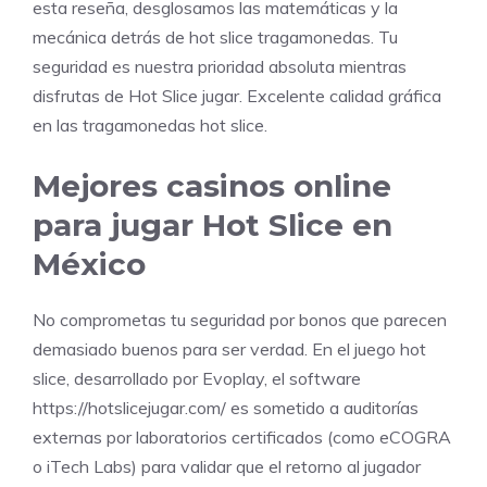
esta reseña, desglosamos las matemáticas y la
mecánica detrás de hot slice tragamonedas. Tu
seguridad es nuestra prioridad absoluta mientras
disfrutas de Hot Slice jugar. Excelente calidad gráfica
en las tragamonedas hot slice.
Mejores casinos online
para jugar Hot Slice en
México
No comprometas tu seguridad por bonos que parecen
demasiado buenos para ser verdad. En el juego hot
slice, desarrollado por Evoplay, el software
https://hotslicejugar.com/
es sometido a auditorías
externas por laboratorios certificados (como eCOGRA
o iTech Labs) para validar que el retorno al jugador