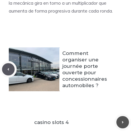
la mecánica gira en torno a un multiplicador que
aumenta de forma progresiva durante cada ronda.
Comment
organiser une
journée porte
ouverte pour
concessionnaires
automobiles ?
casino slots 4