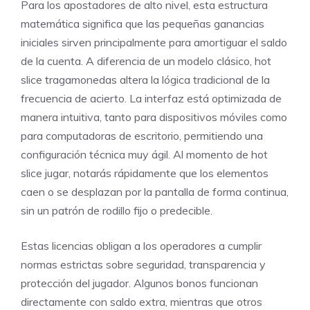
Para los apostadores de alto nivel, esta estructura
matemática significa que las pequeñas ganancias
iniciales sirven principalmente para amortiguar el saldo
de la cuenta. A diferencia de un modelo clásico, hot
slice tragamonedas altera la lógica tradicional de la
frecuencia de acierto. La interfaz está optimizada de
manera intuitiva, tanto para dispositivos móviles como
para computadoras de escritorio, permitiendo una
configuración técnica muy ágil. Al momento de hot
slice jugar, notarás rápidamente que los elementos
caen o se desplazan por la pantalla de forma continua,
sin un patrón de rodillo fijo o predecible.
Estas licencias obligan a los operadores a cumplir
normas estrictas sobre seguridad, transparencia y
protección del jugador. Algunos bonos funcionan
directamente con saldo extra, mientras que otros