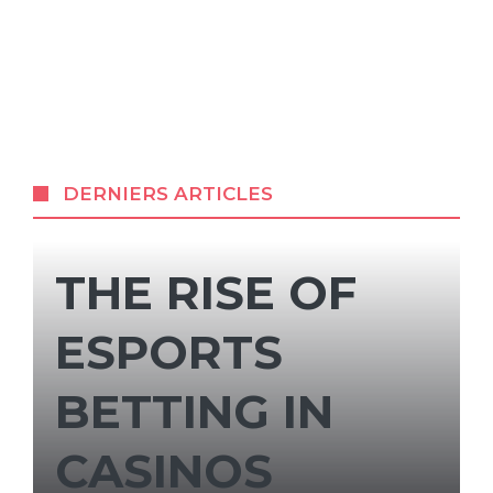
DERNIERS ARTICLES
THE RISE OF
ESPORTS
BETTING IN
CASINOS