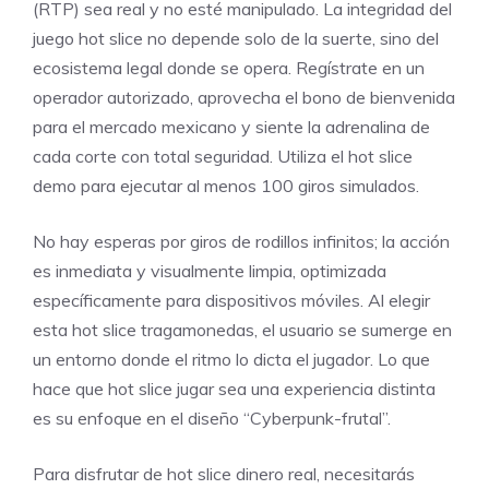
(RTP) sea real y no esté manipulado. La integridad del
juego hot slice no depende solo de la suerte, sino del
ecosistema legal donde se opera. Regístrate en un
operador autorizado, aprovecha el bono de bienvenida
para el mercado mexicano y siente la adrenalina de
cada corte con total seguridad. Utiliza el hot slice
demo para ejecutar al menos 100 giros simulados.
No hay esperas por giros de rodillos infinitos; la acción
es inmediata y visualmente limpia, optimizada
específicamente para dispositivos móviles. Al elegir
esta hot slice tragamonedas, el usuario se sumerge en
un entorno donde el ritmo lo dicta el jugador. Lo que
hace que hot slice jugar sea una experiencia distinta
es su enfoque en el diseño “Cyberpunk-frutal”.
Para disfrutar de hot slice dinero real, necesitarás