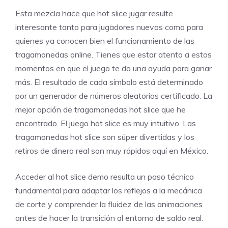
Esta mezcla hace que hot slice jugar resulte
interesante tanto para jugadores nuevos como para
quienes ya conocen bien el funcionamiento de las
tragamonedas online. Tienes que estar atento a estos
momentos en que el juego te da una ayuda para ganar
más. El resultado de cada símbolo está determinado
por un generador de números aleatorios certificado. La
mejor opción de tragamonedas hot slice que he
encontrado. El juego hot slice es muy intuitivo. Las
tragamonedas hot slice son súper divertidas y los
retiros de dinero real son muy rápidos aquí en México.
Acceder al hot slice demo resulta un paso técnico
fundamental para adaptar los reflejos a la mecánica
de corte y comprender la fluidez de las animaciones
antes de hacer la transición al entorno de saldo real.