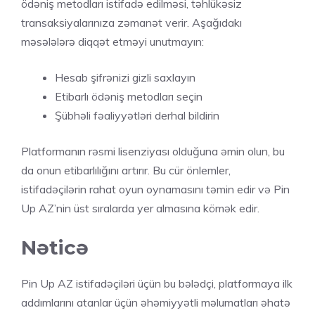
ödəniş metodları istifadə edilməsi, təhlükəsiz
transaksiyalarınıza zəmanət verir. Aşağıdakı
məsələlərə diqqət etməyi unutmayın:
Hesab şifrənizi gizli saxlayın
Etibarlı ödəniş metodları seçin
Şübhəli fəaliyyətləri derhal bildirin
Platformanın rəsmi lisenziyası olduğuna əmin olun, bu
da onun etibarlılığını artırır. Bu cür önlemler,
istifadəçilərin rahat oyun oynamasını təmin edir və Pin
Up AZ’nin üst sıralarda yer almasına kömək edir.
Nəticə
Pin Up AZ istifadəçiləri üçün bu bələdçi, platformaya ilk
addımlarını atanlar üçün əhəmiyyətli məlumatları əhatə