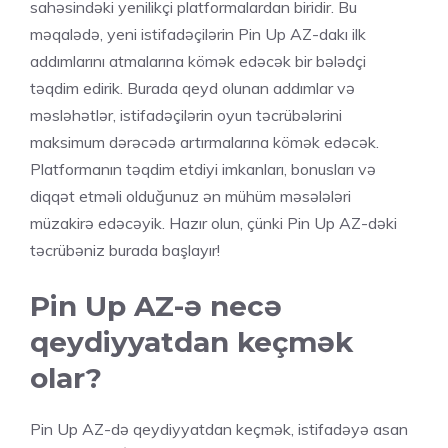
sahəsindəki yenilikçi platformalardan biridir. Bu
məqalədə, yeni istifadəçilərin Pin Up AZ-dakı ilk
addımlarını atmalarına kömək edəcək bir bələdçi
təqdim edirik. Burada qeyd olunan addımlar və
məsləhətlər, istifadəçilərin oyun təcrübələrini
maksimum dərəcədə artırmalarına kömək edəcək.
Platformanın təqdim etdiyi imkanları, bonusları və
diqqət etməli olduğunuz ən mühüm məsələləri
müzakirə edəcəyik. Hazır olun, çünki Pin Up AZ-dəki
təcrübəniz burada başlayır!
Pin Up AZ-ə necə
qeydiyyatdan keçmək
olar?
Pin Up AZ-də qeydiyyatdan keçmək, istifadəyə asan