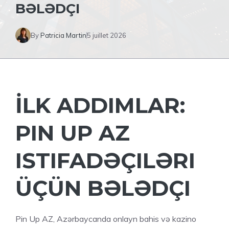
BƏLƏDÇI
By
Patricia Martin
5 juillet 2026
İLK ADDIMLAR:
PIN UP AZ
ISTIFADƏÇILƏRI
ÜÇÜN BƏLƏDÇI
Pin Up AZ, Azərbaycanda onlayn bahis və kazino