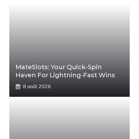
MateSlots: Your Quick‑Spin
Haven For Lightning‑Fast Wins
8 août 2026