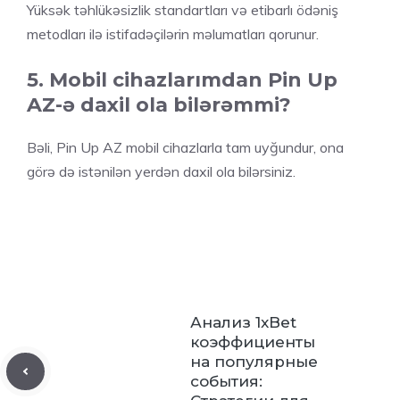
Yüksək təhlükəsizlik standartları və etibarlı ödəniş
metodları ilə istifadəçilərin məlumatları qorunur.
5. Mobil cihazlarımdan Pin Up
AZ-ə daxil ola bilərəmmi?
Bəli, Pin Up AZ mobil cihazlarla tam uyğundur, ona
görə də istənilən yerdən daxil ola bilərsiniz.
Анализ 1xBet
коэффициенты
на популярные
события: