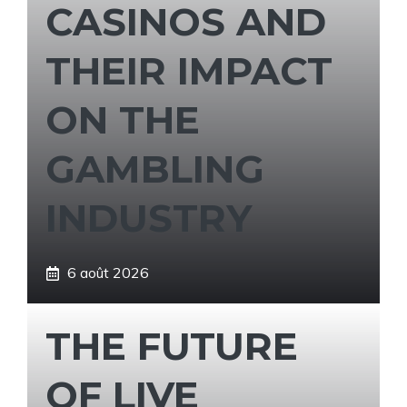
CASINOS AND
THEIR IMPACT
ON THE
GAMBLING
INDUSTRY
6 août 2026
THE FUTURE
OF LIVE