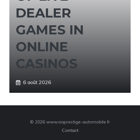
DEALER
GAMES IN
ONLINE
CASINOS
6 août 2026
© 2026 www.viaprestige-automobile.fr
Contact