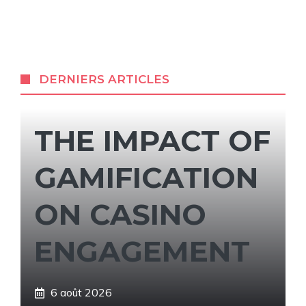
DERNIERS ARTICLES
THE IMPACT OF
GAMIFICATION
ON CASINO
ENGAGEMENT
6 août 2026