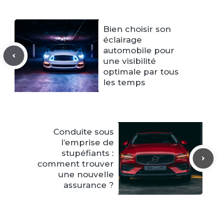
Bien choisir son
éclairage
automobile pour
une visibilité
optimale par tous
les temps
Conduite sous
l’emprise de
stupéfiants :
comment trouver
une nouvelle
assurance ?