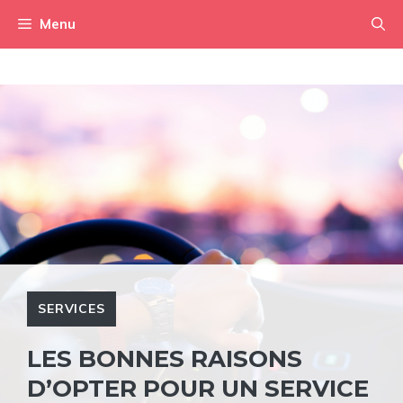
Aller
Menu
au
contenu
SERVICES
LES BONNES RAISONS
D’OPTER POUR UN SERVICE