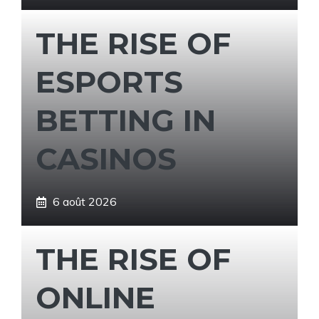
THE RISE OF
ESPORTS
BETTING IN
CASINOS
6 août 2026
THE RISE OF
ONLINE