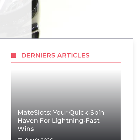
DERNIERS ARTICLES
MateSlots: Your Quick‑Spin
Haven For Lightning‑Fast
Wins