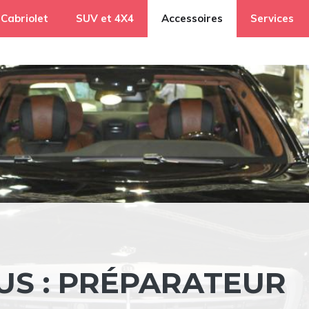
Cabriolet
SUV et 4X4
Accessoires
Services
S : PRÉPARATEUR