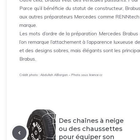
Parce qu’il bénéficie du statut de constructeur, Brabu
aux autres préparateurs Mercedes comme RENNtech qui
marque.
Les mots d’ordre de la préparation Mercedes Brabus 
l’on remarque l’attachement à
l’apparence luxueuse de
et des designs sobres, mais élégants sont les princip
Brabus.
Crédit photo : Abdullah AlBargan – Photo sous licence
cc
Des chaînes à neige
ou des chaussettes
pour équiper son