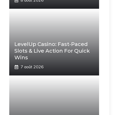
8 août 2026
LevelUp Casino: Fast‑Paced
Slots & Live Action For Quick
Wins
7 août 2026