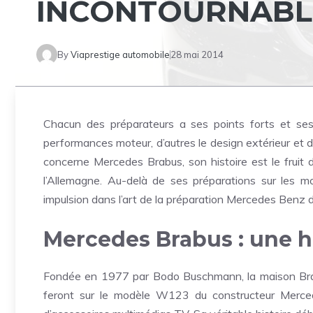
INCONTOURNABLE
By
Viaprestige automobile
28 mai 2014
Chacun des préparateurs a ses points forts et ses 
performances moteur, d’autres le design extérieur et d
concerne Mercedes Brabus, son histoire est le fruit 
l’Allemagne. Au-delà de ses préparations sur les 
impulsion dans l’art de la préparation Mercedes Benz d
Mercedes Brabus : une hi
Fondée en 1977 par Bodo Buschmann, la maison Brabu
feront sur le modèle W123 du constructeur Merce