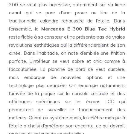
300 se veut plus agressive, notamment sur sa ligne
avant qui se pare d’une proue au lieu de la
traditionnelle calandre rehaussée de l’étoile. Dans
l’ensemble, la
Mercedes E 300 Blue Tec Hybrid
reste fidèle à sa consœur et ne présente pas de vraies
révolutions esthétiques qui la différencieraient de son
ainée. Dans l’habitacle, on note d’emblée une finition
parfaite. L’intérieur se veut sobre et chic comme à
l’accoutumée. La planche de bord se veut austère,
mais embarque de nouvelles options et une
technologie plus avancée. On remarque notamment
l’arrivée de la plaque sur la console centrale et des
affichages spécifiques sur les écrans LCD qui
permettent de surveiller le fonctionnement des
moteurs. Quant au système audio, la célèbre marque à
l’étoile a choisi d’améliorer son enceinte, ce qui devrait
ravir les utilisateurs de ce petit bijou.