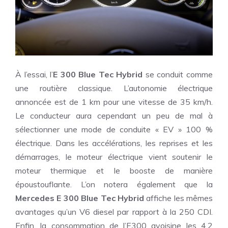
À l’essai, l’
E 300 Blue Tec Hybrid
se conduit comme
une routière classique. L’autonomie électrique
annoncée est de 1 km pour une vitesse de 35 km/h.
Le conducteur aura cependant un peu de mal à
sélectionner une mode de conduite « EV » 100 %
électrique. Dans les accélérations, les reprises et les
démarrages, le moteur électrique vient soutenir le
moteur thermique et le booste de manière
époustouflante. L’on notera également que la
Mercedes E 300 Blue Tec Hybrid
affiche les mêmes
avantages qu’un V6 diesel par rapport à la 250 CDI.
Enfin, la consommation de l’E300 avoisine les 4,2