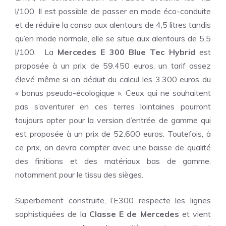
l/100. Il est possible de passer en mode éco-conduite
et de réduire la conso aux alentours de 4,5 litres tandis
qu’en mode normale, elle se situe aux alentours de 5,5
l/100. La
Mercedes E 300 Blue Tec Hybrid
est
proposée à un prix de 59.450 euros, un tarif assez
élevé même si on déduit du calcul les 3.300 euros du
« bonus pseudo-écologique ». Ceux qui ne souhaitent
pas s’aventurer en ces terres lointaines pourront
toujours opter pour la version d’entrée de gamme qui
est proposée à un prix de 52.600 euros. Toutefois, à
ce prix, on devra compter avec une baisse de qualité
des finitions et des matériaux bas de gamme,
notamment pour le tissu des sièges.
Superbement construite, l’E300 respecte les lignes
sophistiquées de la
Classe E de Mercedes
et vient