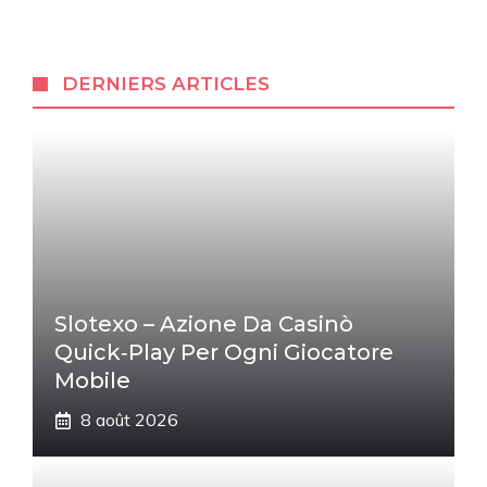
DERNIERS ARTICLES
Slotexo – Azione Da Casinò
Quick‑Play Per Ogni Giocatore
Mobile
8 août 2026