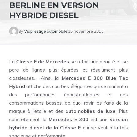
BERLINE EN VERSION
HYBRIDE DIESEL
By
Viaprestige automobile
15 novembre 2013
La
Classe E de Mercedes
se refait une beauté et se
pare de lignes plus épurées et résolument plus
classieuses. Ainsi, la
Mercedes E 300 Blue Tec
Hybrid
affiche des courbes élégantes qui se marient à
des performances époustouflantes et des
consommations basses, de quoi ravir les fans de la
marque à l’étoile et des
automobiles de luxe
. Plus
concrètement, la
Mercedes E 300
est une
version
hybride diesel de la Classe E
qui se veut à la fois
spacieuse et performante.