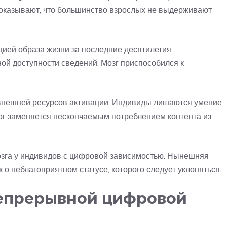
оказывают, что большинство взрослых не выдерживают
ией образа жизни за последние десятилетия.
ой доступности сведений. Мозг приспособился к
 внешней ресурсов активации. Индивиды лишаются умение
ог заменяется нескончаемым потреблением контента из
зга у индивидов с цифровой зависимостью. Нынешняя
 о неблагоприятном статусе, которого следует уклоняться.
непрерывной цифровой