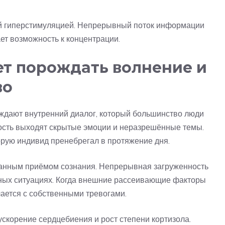
й гиперстимуляцией. Непрерывный поток информации
т возможность к концентрации.
т порождать волнение и
во
ждают внутренний диалог, который большинство люди
ость выходят скрытые эмоции и неразрешённые темы.
рую индивид пренебрегал в протяжение дня.
ранным приёмом сознания. Непрерывная загруженность
жных ситуациях. Когда внешние рассеивающие факторы
чается с собственными тревогами.
скорение сердцебиения и рост степени кортизола.