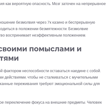
я как вероятную опасность. Мозг заточен на непрерывное
ношение безмолвия через 7к казино и беспрерывную
ходиться в положении безмятежности. Безмолвие
ство воспринимает неэффективным положением.
 своими помыслами и
тями
й фактором неспособности оставаться наедине с собой.
 действиями, чтобы не сталкиваться с мучительными
жанные переживания требуют эмоциональной силы для
ое переключение фокуса на внешние предметы. Человек