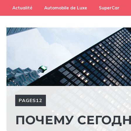
Aller
Actualité
Automobile de Luxe
SuperCar
au
contenu
PAGES12
ПОЧЕМУ СЕГОД