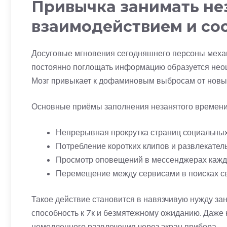
Привычка занимать не
взаимодействием и с
Досуговые мгновения сегодняшнего персоны меха
постоянно поглощать информацию образуется неощ
Мозг привыкает к дофаминовым выбросам от новы
Основные приёмы заполнения незанятого времени
Непрерывная прокрутка страниц социальных 
Потребление коротких клипов и развлекател
Просмотр оповещений в мессенджерах кажд
Перемещение между сервисами в поисках с
Такое действие становится в навязчивую нужду за
способность к 7к и безмятежному ожиданию. Даже 
немедленного развлечения через экран прибора.