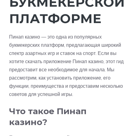
БУКМЕКЕРСКОЙ
ПЛАТФОРМЕ
Пинап казино — это одна из популярных
букмекерских платформ, предлагающая широкий
спектр азартных игр и ставок на спорт. Если вы
хотите скачать приложение Пинап казино, этот гид
предоставит все необходимое для начала. Мы
рассмотрим, как установить приложение, его
функции, преимущества и предоставим несколько
советов для успешной игры.
Что такое Пинап
казино?