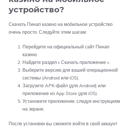
устройство?
Скачать Пинап казино на мобильное устройство
очень просто. Следуйте этим шагам:
Перейдите на официальный сайт Пинап
казино.
Найдите раздел « Скачать приложение ».
Выберите версию для вашей операционной
системы (Android или iOS).
Загрузите APK-файл (для Android) или
приложение из App Store (для iOS).
Установите приложение, следуя инструкциям
на экране.
После установки вы сможете войти в свой аккаунт