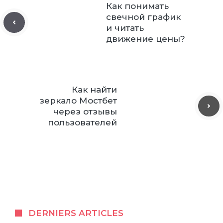
Как понимать
свечной график
и читать
движение цены?
Как найти
зеркало Мостбет
через отзывы
пользователей
DERNIERS ARTICLES