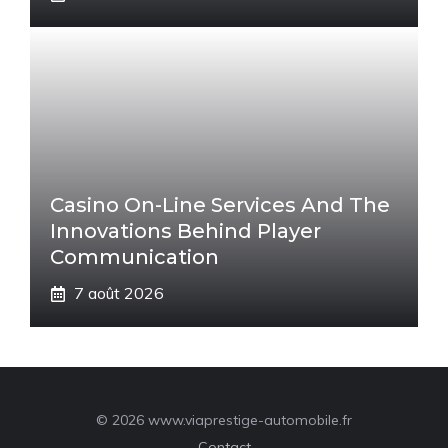
Casino On-Line Services And The
Innovations Behind Player
Communication
7 août 2026
© 2026 www.viaprestige-automobile.fr
Contact