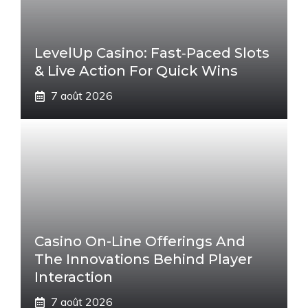
LevelUp Casino: Fast‑Paced Slots
& Live Action For Quick Wins
7 août 2026
Casino On-Line Offerings And
The Innovations Behind Player
Interaction
7 août 2026