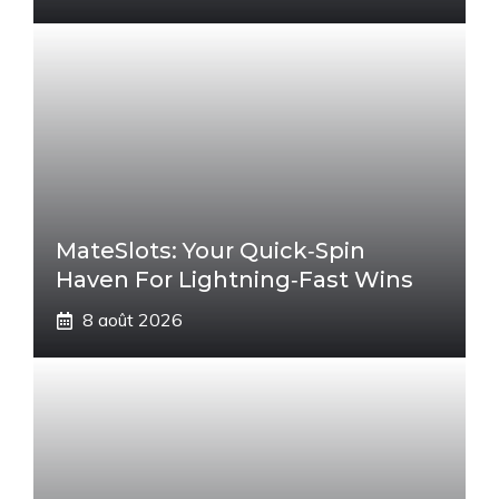
MateSlots: Your Quick‑Spin
Haven For Lightning‑Fast Wins
8 août 2026