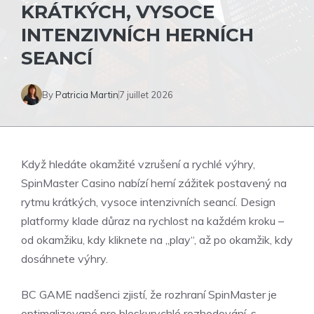
KRÁTKÝCH, VYSOCE
INTENZIVNÍCH HERNÍCH
SEANCÍ
By
Patricia Martin
7 juillet 2026
Když hledáte okamžité vzrušení a rychlé výhry,
SpinMaster Casino nabízí herní zážitek postavený na
rytmu krátkých, vysoce intenzivních seancí. Design
platformy klade důraz na rychlost na každém kroku –
od okamžiku, kdy kliknete na „play“, až po okamžik, kdy
dosáhnete výhry.
BC GAME
nadšenci zjistí, že rozhraní SpinMaster je
optimalizované pro bleskurychlé rozhodování, s