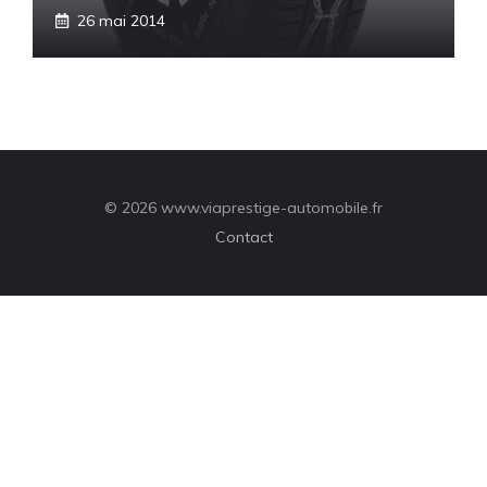
26 mai 2014
© 2026 www.viaprestige-automobile.fr
Contact