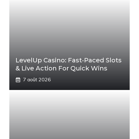
LevelUp Casino: Fast‑Paced Slots
& Live Action For Quick Wins
7 août 2026