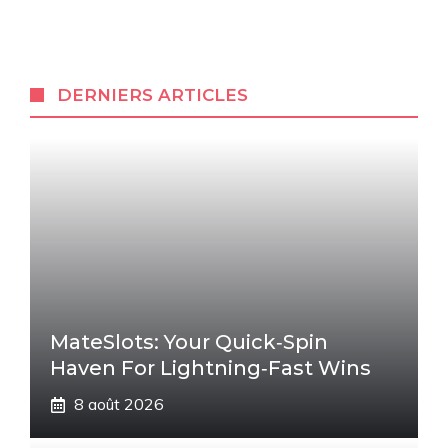
DERNIERS ARTICLES
MateSlots: Your Quick‑Spin
Haven For Lightning‑Fast Wins
8 août 2026