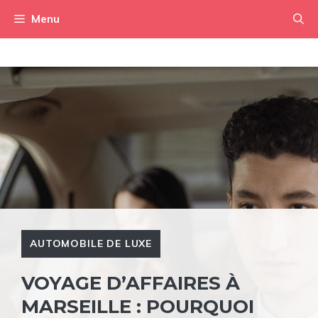
Aller
Menu
au
contenu
AUTOMOBILE DE LUXE
VOYAGE D’AFFAIRES À
MARSEILLE : POURQUOI