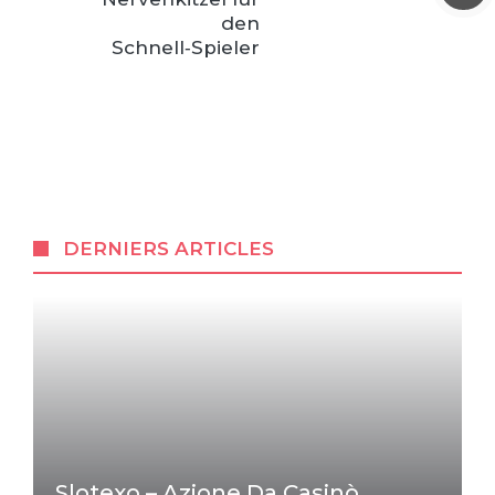
den
Schnell‑Spieler
DERNIERS ARTICLES
Slotexo – Azione Da Casinò