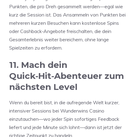
Punkten, die pro Dreh gesammelt werden—egal wie
kurz die Session ist. Das Ansammeln von Punkten bei
mehreren kurzen Besuchen kann kostenlose Spins
oder Cashback‑Angebote freischalten, die dein
Gesamterlebnis weiter bereichern, ohne lange
Spielzeiten zu erfordern.
11. Mach dein
Quick‑Hit‑Abenteuer zum
nächsten Level
Wenn du bereit bist, in die aufregende Welt kurzer,
intensiver Sessions bei Wunderwins Casino
einzutauchen—wo jeder Spin sofortiges Feedback
liefert und jede Minute sich lohnt—dann ist jetzt der
richtige Zeitpunkt zu handeln.