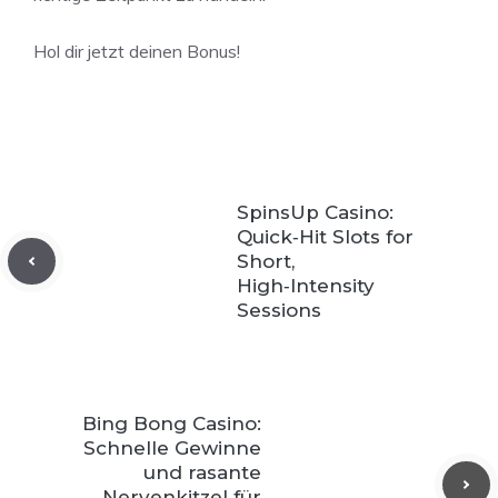
Hol dir jetzt deinen Bonus!
SpinsUp Casino:
Quick‑Hit Slots for
Short,
High‑Intensity
Sessions
Bing Bong Casino:
Schnelle Gewinne
und rasante
Nervenkitzel für