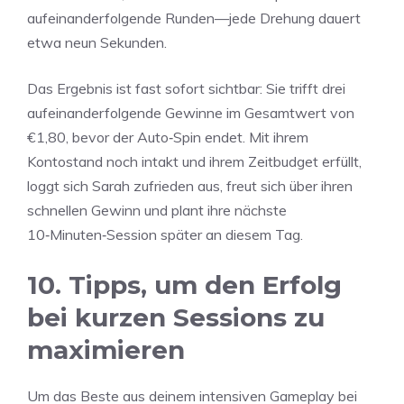
aufeinanderfolgende Runden—jede Drehung dauert
etwa neun Sekunden.
Das Ergebnis ist fast sofort sichtbar: Sie trifft drei
aufeinanderfolgende Gewinne im Gesamtwert von
€1,80, bevor der Auto‑Spin endet. Mit ihrem
Kontostand noch intakt und ihrem Zeitbudget erfüllt,
loggt sich Sarah zufrieden aus, freut sich über ihren
schnellen Gewinn und plant ihre nächste
10‑Minuten‑Session später an diesem Tag.
10. Tipps, um den Erfolg
bei kurzen Sessions zu
maximieren
Um das Beste aus deinem intensiven Gameplay bei