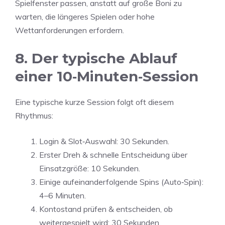
Spielfenster passen, anstatt auf große Boni zu
warten, die längeres Spielen oder hohe
Wettanforderungen erfordern.
8. Der typische Ablauf
einer 10‑Minuten‑Session
Eine typische kurze Session folgt oft diesem
Rhythmus:
Login & Slot‑Auswahl: 30 Sekunden.
Erster Dreh & schnelle Entscheidung über
Einsatzgröße: 10 Sekunden.
Einige aufeinanderfolgende Spins (Auto‑Spin):
4–6 Minuten.
Kontostand prüfen & entscheiden, ob
weitergespielt wird: 30 Sekunden.