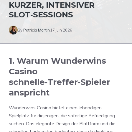
KURZER, INTENSIVER
SLOT‑SESSIONS
By
Patricia Martin
17 juin 2026
1. Warum Wunderwins
Casino
schnelle‑Treffer‑Spieler
anspricht
Wunderwins Casino bietet einen lebendigen
Spielplatz für diejenigen, die sofortige Befriedigung
suchen. Das elegante Design der Plattform und die
schnellen Ladezeiten bedeuten, dass du direkt ins