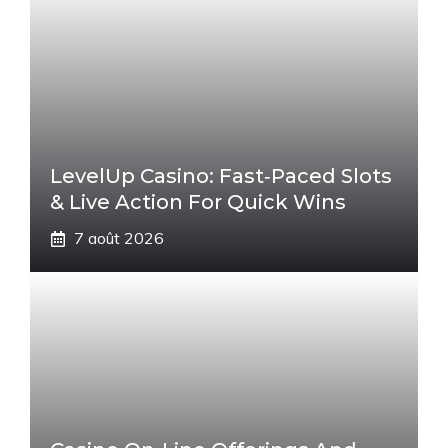
LevelUp Casino: Fast‑Paced Slots
& Live Action For Quick Wins
7 août 2026