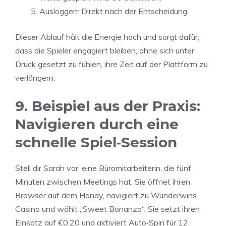
Ausloggen: Direkt nach der Entscheidung.
Dieser Ablauf hält die Energie hoch und sorgt dafür,
dass die Spieler engagiert bleiben, ohne sich unter
Druck gesetzt zu fühlen, ihre Zeit auf der Plattform zu
verlängern.
9. Beispiel aus der Praxis:
Navigieren durch eine
schnelle Spiel‑Session
Stell dir Sarah vor, eine Büromitarbeiterin, die fünf
Minuten zwischen Meetings hat. Sie öffnet ihren
Browser auf dem Handy, navigiert zu Wunderwins
Casino und wählt „Sweet Bonanza“. Sie setzt ihren
Einsatz auf €0,20 und aktiviert Auto‑Spin für 12