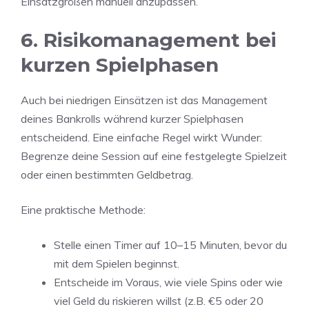
Einsatzgrößen manuell anzupassen.
6. Risikomanagement bei
kurzen Spielphasen
Auch bei niedrigen Einsätzen ist das Management
deines Bankrolls während kurzer Spielphasen
entscheidend. Eine einfache Regel wirkt Wunder:
Begrenze deine Session auf eine festgelegte Spielzeit
oder einen bestimmten Geldbetrag.
Eine praktische Methode:
Stelle einen Timer auf 10–15 Minuten, bevor du
mit dem Spielen beginnst.
Entscheide im Voraus, wie viele Spins oder wie
viel Geld du riskieren willst (z.B. €5 oder 20