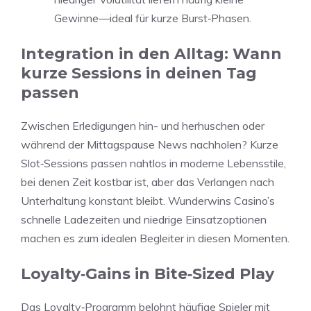
Gewinne—ideal für kurze Burst‑Phasen.
Integration in den Alltag: Wann
kurze Sessions in deinen Tag
passen
Zwischen Erledigungen hin- und herhuschen oder
während der Mittagspause News nachholen? Kurze
Slot‑Sessions passen nahtlos in moderne Lebensstile,
bei denen Zeit kostbar ist, aber das Verlangen nach
Unterhaltung konstant bleibt. Wunderwins Casino’s
schnelle Ladezeiten und niedrige Einsatzoptionen
machen es zum idealen Begleiter in diesen Momenten.
Loyalty‑Gains in Bite‑Sized Play
Das Loyalty‑Programm belohnt häufige Spieler mit