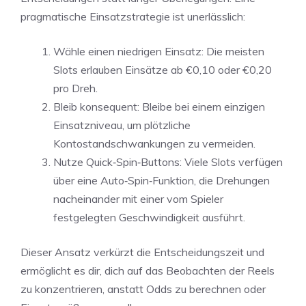
pragmatische Einsatzstrategie ist unerlässlich:
Wähle einen niedrigen Einsatz: Die meisten
Slots erlauben Einsätze ab €0,10 oder €0,20
pro Dreh.
Bleib konsequent: Bleibe bei einem einzigen
Einsatzniveau, um plötzliche
Kontostandschwankungen zu vermeiden.
Nutze Quick‑Spin‑Buttons: Viele Slots verfügen
über eine Auto‑Spin‑Funktion, die Drehungen
nacheinander mit einer vom Spieler
festgelegten Geschwindigkeit ausführt.
Dieser Ansatz verkürzt die Entscheidungszeit und
ermöglicht es dir, dich auf das Beobachten der Reels
zu konzentrieren, anstatt Odds zu berechnen oder