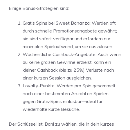
Einige Bonus‑Strategien sind:
Gratis Spins bei Sweet Bonanza: Werden oft
durch schnelle Promotionsangebote gewährt;
sie sind sofort verfügbar und erfordern nur
minimalen Spielaufwand, um sie auszulösen.
Wöchentliche Cashback‑Angebote: Auch wenn
du keine großen Gewinne erzielst, kann ein
kleiner Cashback (bis zu 25%) Verluste nach
einer kurzen Session ausgleichen.
Loyalty‑Punkte: Werden pro Spin gesammelt;
nach einer bestimmten Anzahl an Spielen
gegen Gratis‑Spins einlösbar—ideal für
wiederholte kurze Besuche.
Der Schlüssel ist, Boni zu wählen, die in dein kurzes