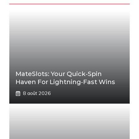
MateSlots: Your Quick‑Spin
Haven For Lightning‑Fast Wins
8 août 2026