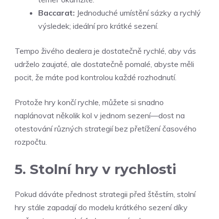
Baccarat:
Jednoduché umístění sázky a rychlý
výsledek; ideální pro krátké sezení.
Tempo živého dealera je dostatečně rychlé, aby vás
udrželo zaujaté, ale dostatečně pomalé, abyste měli
pocit, že máte pod kontrolou každé rozhodnutí.
Protože hry končí rychle, můžete si snadno
naplánovat několik kol v jednom sezení—dost na
otestování různých strategií bez přetížení časového
rozpočtu.
5. Stolní hry v rychlosti
Pokud dáváte přednost strategii před štěstím, stolní
hry stále zapadají do modelu krátkého sezení díky