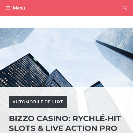
Aller
Menu
au
contenu
AUTOMOBILE DE LUXE
BIZZO CASINO: RYCHLÉ‑HIT
SLOTS & LIVE ACTION PRO