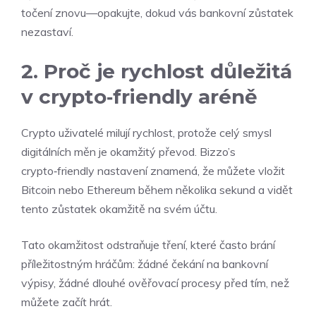
točení znovu—opakujte, dokud vás bankovní zůstatek
nezastaví.
2. Proč je rychlost důležitá
v crypto‑friendly aréně
Crypto uživatelé milují rychlost, protože celý smysl
digitálních měn je okamžitý převod.
Bizzo
’s
crypto‑friendly nastavení znamená, že můžete vložit
Bitcoin nebo Ethereum během několika sekund a vidět
tento zůstatek okamžitě na svém účtu.
Tato okamžitost odstraňuje tření, které často brání
příležitostným hráčům: žádné čekání na bankovní
výpisy, žádné dlouhé ověřovací procesy před tím, než
můžete začít hrát.