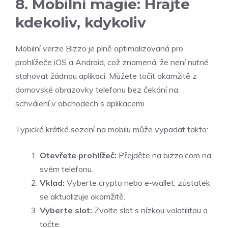
8. Mobilní magie: Hrajte
kdekoliv, kdykoliv
Mobilní verze Bizzo je plně optimalizovaná pro
prohlížeče iOS a Android, což znamená, že není nutné
stahovat žádnou aplikaci. Můžete točit okamžitě z
domovské obrazovky telefonu bez čekání na
schválení v obchodech s aplikacemi.
Typické krátké sezení na mobilu může vypadat takto:
Otevřete prohlížeč:
Přejděte na bizzo.com na
svém telefonu.
Vklad:
Vyberte crypto nebo e‑wallet; zůstatek
se aktualizuje okamžitě.
Vyberte slot:
Zvolte slot s nízkou volatilitou a
točte.