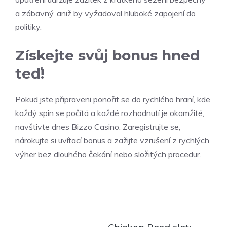
a zábavný, aniž by vyžadoval hluboké zapojení do
politiky.
Získejte svůj bonus hned
teď!
Pokud jste připraveni ponořit se do rychlého hraní, kde
každý spin se počítá a každé rozhodnutí je okamžité,
navštivte dnes Bizzo Casino. Zaregistrujte se,
nárokujte si uvítací bonus a zažijte vzrušení z rychlých
výher bez dlouhého čekání nebo složitých procedur.