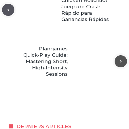
Chicken Road slot:
Juego de Crash
Rápido para
Ganancias Rápidas
Plangames
Quick‑Play Guide:
Mastering Short,
High‑Intensity
Sessions
DERNIERS ARTICLES