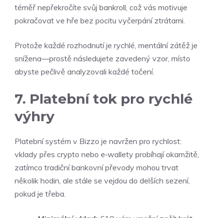
téměř nepřekročíte svůj bankroll, což vás motivuje
pokračovat ve hře bez pocitu vyčerpání ztrátami.
Protože každé rozhodnutí je rychlé, mentální zátěž je
snížena—prostě následujete zavedený vzor, místo
abyste pečlivě analyzovali každé točení.
7. Platební tok pro rychlé
výhry
Platební systém v Bizzo je navržen pro rychlost:
vklady přes crypto nebo e‑wallety probíhají okamžitě,
zatímco tradiční bankovní převody mohou trvat
několik hodin, ale stále se vejdou do delších sezení,
pokud je třeba.