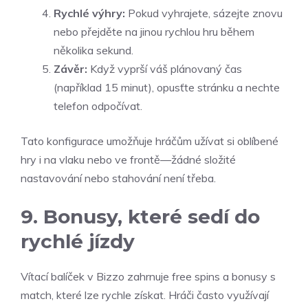
Rychlé výhry:
Pokud vyhrajete, sázejte znovu
nebo přejděte na jinou rychlou hru během
několika sekund.
Závěr:
Když vyprší váš plánovaný čas
(například 15 minut), opusťte stránku a nechte
telefon odpočívat.
Tato konfigurace umožňuje hráčům užívat si oblíbené
hry i na vlaku nebo ve frontě—žádné složité
nastavování nebo stahování není třeba.
9. Bonusy, které sedí do
rychlé jízdy
Vítací balíček v Bizzo zahrnuje free spins a bonusy s
match, které lze rychle získat. Hráči často využívají