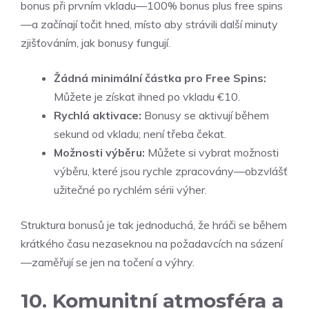
bonus při prvním vkladu—100% bonus plus free spins
—a začínají točit hned, místo aby strávili další minuty
zjišťováním, jak bonusy fungují.
Žádná minimální částka pro Free Spins:
Můžete je získat ihned po vkladu €10.
Rychlá aktivace:
Bonusy se aktivují během
sekund od vkladu; není třeba čekat.
Možnosti výběru:
Můžete si vybrat možnosti
výběru, které jsou rychle zpracovány—obzvlášť
užitečné po rychlém sérii výher.
Struktura bonusů je tak jednoduchá, že hráči se během
krátkého času nezaseknou na požadavcích na sázení
—zaměřují se jen na točení a výhry.
10. Komunitní atmosféra a