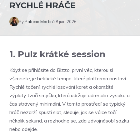
RYCHLÉ HRÁČE
By
Patricia Martin
28 juin 2026
1. Pulz krátké session
Když se přihlásíte do Bizzo, první věc, kterou si
všimnete, je hektické tempo, které platforma nastaví.
Rychlé točení, rychlé losování karet a okamžité
výplaty tvoří smyčku, která udržuje adrenalin vysoko a
čas strávený minimální. V tomto prostředí se typický
hráč nezdrží; spustí slot, sleduje, jak se válce točí
několik sekund, a rozhodne se, zda zdvojnásobí sázku
nebo odejde.