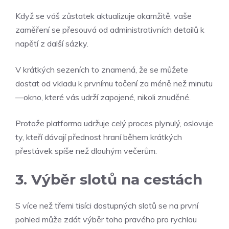
Když se váš zůstatek aktualizuje okamžitě, vaše
zaměření se přesouvá od administrativních detailů k
napětí z další sázky.
V krátkých sezeních to znamená, že se můžete
dostat od vkladu k prvnímu točení za méně než minutu
—okno, které vás udrží zapojené, nikoli znuděné.
Protože platforma udržuje celý proces plynulý, oslovuje
ty, kteří dávají přednost hraní během krátkých
přestávek spíše než dlouhým večerům.
3. Výběr slotů na cestách
S více než třemi tisíci dostupných slotů se na první
pohled může zdát výběr toho pravého pro rychlou