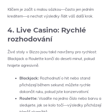
Klíčem je začít s malou sázkou—často jen jedním
kreditem—a nechat výsledky řídit váš další krok.
4. Live Casino: Rychlé
rozhodování
Živé stoly v Bizzo jsou také navrženy pro rychlost:
Blackjack a Roulette končí do deseti minut, pokud
hrajete agresivně.
Blackjack:
Rozhodnutí o hit nebo stand
přicházejí během sekund; můžete rychle
dokončit ruku, pokud jste konzervativní.
Roulette:
Vsadíte na jedno číslo nebo barvu a
sledujete, jak se kolo točí—výsledky přicházejí
téměř okamžitě.