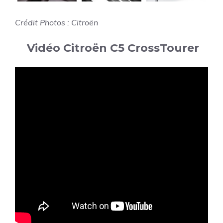
Crédit Photos : Citroën
Vidéo Citroën C5 CrossTourer