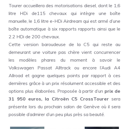
Tourer accueillera des motorisations diesel, dont le 1,6
litre HDi de115 chevaux qui intègre une boîte
manuelle, le 1,6 litre e-HDi Airdream qui est armé d’une
boîte automatique à six rapports rapports ainsi que le
2.2 HDi de 200 chevaux.
Cette version baroudeuse de la C5 qui reste au
demeurant une
voiture pas chère
vient concurrencer
les modèles phares du moment à savoir le
Volkswagen Passat Alltrack ou encore l’Audi A4
Allroad et gagne quelques points par rapport à ces
dernières grâce à un prix résolument accessible et des
options plus élaborées. Proposée à partir d’un
prix de
31 950 euros, la Citroën C5 CrossTourer
sera
présente lors du prochain salon de Genève où il sera
possible d’admirer d’un peu plus près sa beauté.