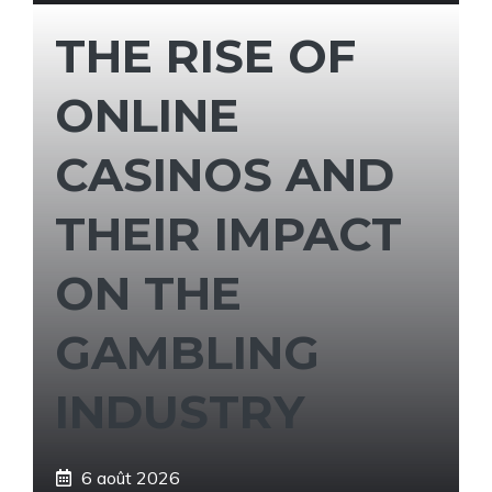
THE RISE OF
ONLINE
CASINOS AND
THEIR IMPACT
ON THE
GAMBLING
INDUSTRY
6 août 2026