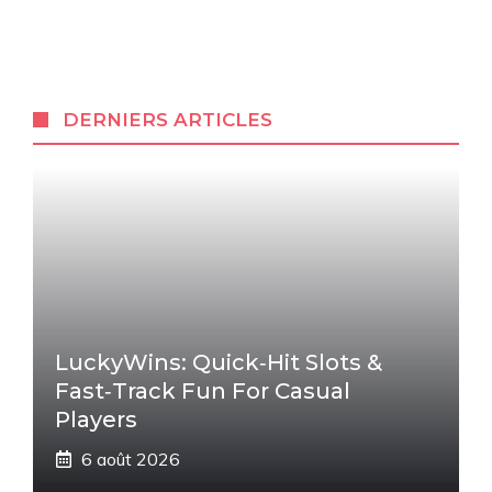
DERNIERS ARTICLES
LuckyWins: Quick‑Hit Slots &
Fast‑Track Fun For Casual
Players
6 août 2026