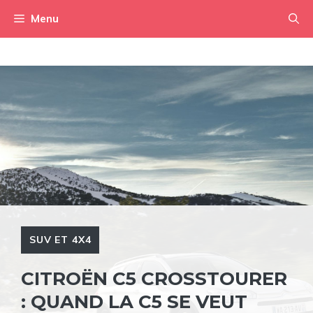
Aller
Menu
au
contenu
SUV ET 4X4
CITROËN C5 CROSSTOURER
: QUAND LA C5 SE VEUT