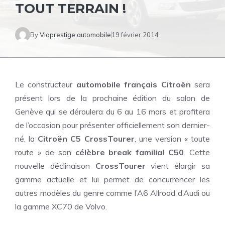
TOUT TERRAIN !
By
Viaprestige automobile
19 février 2014
Le constructeur
automobile français Citroën
sera
présent lors de la prochaine édition du salon de
Genève qui se déroulera du 6 au 16 mars et profitera
de l’occasion pour présenter officiellement son dernier-
né, la
Citroën C5 CrossTourer
, une version « toute
route » de son
célèbre break familial C50
. Cette
nouvelle déclinaison
CrossTourer
vient élargir sa
gamme actuelle et lui permet de concurrencer les
autres modèles du genre comme l’A6 Allroad d’Audi ou
la gamme XC70 de Volvo.