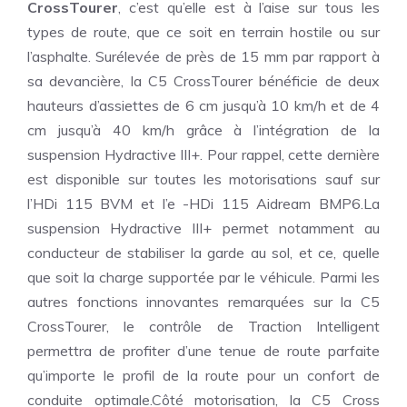
CrossTourer
, c’est qu’elle est à l’aise sur tous les
types de route, que ce soit en terrain hostile ou sur
l’asphalte. Surélevée de près de 15 mm par rapport à
sa devancière, la C5 CrossTourer bénéficie de deux
hauteurs d’assiettes de 6 cm jusqu’à 10 km/h et de 4
cm jusqu’à 40 km/h grâce à l’intégration de la
suspension Hydractive III+. Pour rappel, cette dernière
est disponible sur toutes les motorisations sauf sur
l’HDi 115 BVM et l’e -HDi 115 Aidream BMP6.La
suspension Hydractive III+ permet notamment au
conducteur de stabiliser la garde au sol, et ce, quelle
que soit la charge supportée par le véhicule. Parmi les
autres fonctions innovantes remarquées sur la C5
CrossTourer, le contrôle de Traction Intelligent
permettra de profiter d’une tenue de route parfaite
qu’importe le profil de la route pour un confort de
conduite optimale.Côté motorisation, la C5 Cross