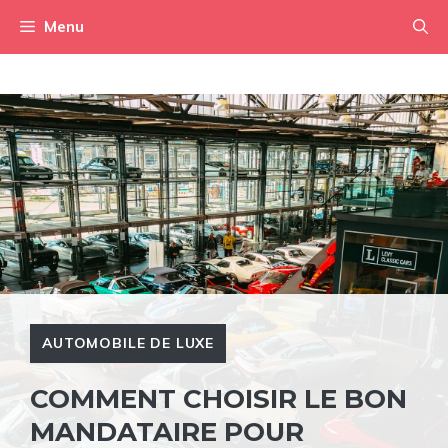
Aller
Menu
au
contenu
AUTOMOBILE DE LUXE
COMMENT CHOISIR LE BON
MANDATAIRE POUR