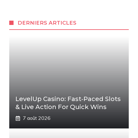
DERNIERS ARTICLES
LevelUp Casino: Fast‑Paced Slots
& Live Action For Quick Wins
7 août 2026