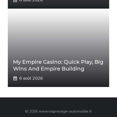
My Empire Casino: Quick Play, Big
Wins And Empire Building
6 août 2026
© 2026 www.viaprestige-automobile.fr