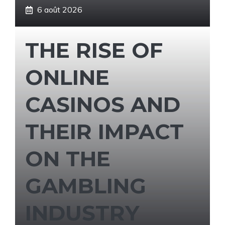
6 août 2026
THE RISE OF
ONLINE
CASINOS AND
THEIR IMPACT
ON THE
GAMBLING
INDUSTRY