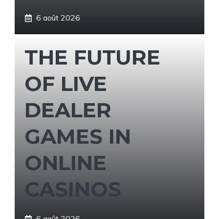
6 août 2026
THE FUTURE
OF LIVE
DEALER
GAMES IN
ONLINE
CASINOS
6 août 2026