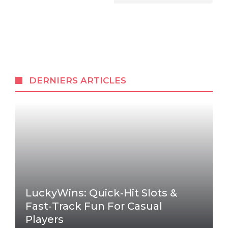
DERNIERS ARTICLES
LuckyWins: Quick‑Hit Slots &
Fast‑Track Fun For Casual
Players