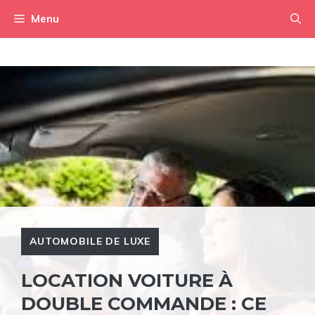
Aller
Menu
au
contenu
AUTOMOBILE DE LUXE
LOCATION VOITURE À
DOUBLE COMMANDE : CE