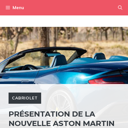
Aller
Menu
au
contenu
CABRIOLET
PRÉSENTATION DE LA
NOUVELLE ASTON MARTIN