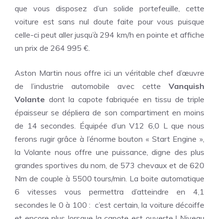
que vous disposez d’un solide portefeuille, cette
voiture est sans nul doute faite pour vous puisque
celle-ci peut aller jusqu’à 294 km/h en pointe et affiche
un prix de 264 995 €.
Aston Martin nous offre ici un véritable chef d’œuvre
de l’industrie automobile avec cette
Vanquish
Volante
dont la capote fabriquée en tissu de triple
épaisseur se dépliera de son compartiment en moins
de 14 secondes. Équipée d’un V12 6,0 L que nous
ferons rugir grâce à l’énorme bouton « Start Engine »,
la Volante nous offre une puissance, digne des plus
grandes sportives du nom, de 573 chevaux et de 620
Nm de couple à 5500 tours/min. La boite automatique
6 vitesses vous permettra d’atteindre en 4,1
secondes le 0 à 100 : c’est certain, la voiture décoiffe
et encore plus lorsque la capote est ouverte ! Niveau