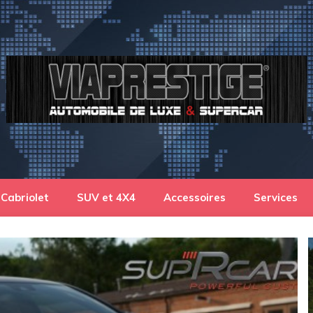
Cabriolet
SUV et 4X4
Accessoires
Services