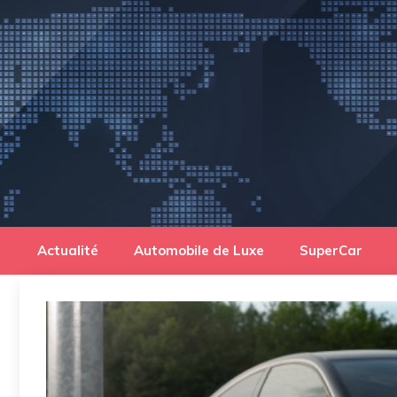
Aller
au
contenu
Actualité
Automobile de Luxe
SuperCar