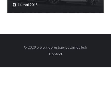
14 mai 2013
© 2026 www.viaprestige-automobile.fr
Contact