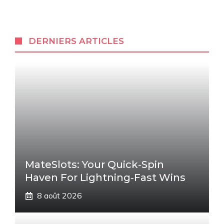
DERNIERS ARTICLES
MateSlots: Your Quick‑Spin
Haven For Lightning‑Fast Wins
8 août 2026