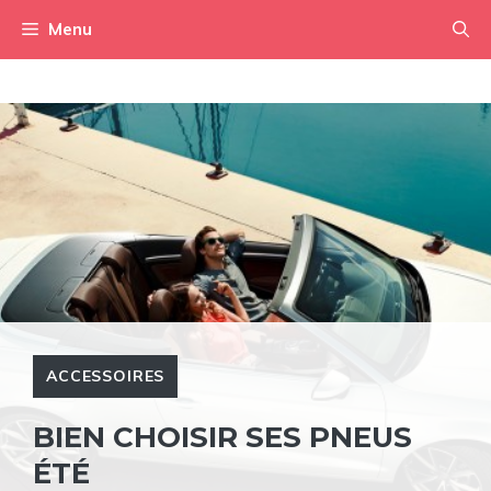
Aller
Menu
au
contenu
ACCESSOIRES
BIEN CHOISIR SES PNEUS
ÉTÉ