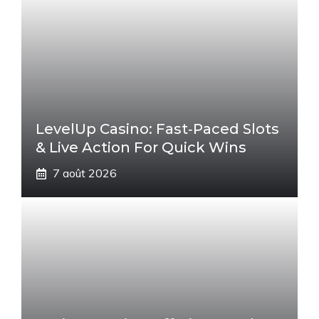
LevelUp Casino: Fast‑Paced Slots
& Live Action For Quick Wins
7 août 2026