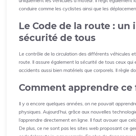
uniquement les véhicules à moteur. Il régit également l
conduire comme les cyclistes ainsi que les déplacements
Le Code de la route : un
sécurité de tous
Le contrôle de la circulation des différents véhicules e
route. Il assure également la sécurité de tous ceux qui 
accidents aussi bien matériels que corporels. Il règle do
Comment apprendre ce 
Il y a encore quelques années, on ne pouvait apprendre
physiques. Aujourd’hui, grâce aux nouvelles technologie
l’apprendre directement en ligne. Il faut avouer que ce
De plus, ce ne sont pas les sites web proposant ce ge