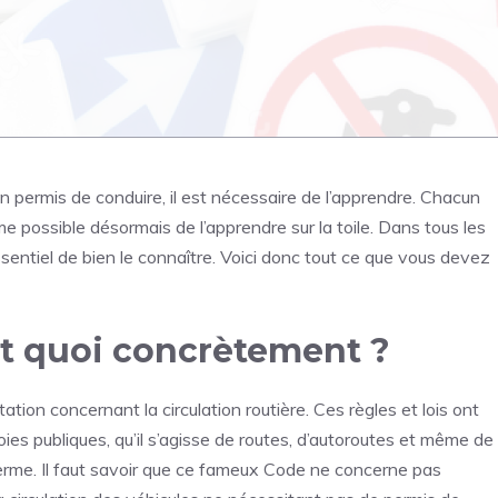
n permis de conduire, il est nécessaire de l’apprendre. Chacun
me possible désormais de l’apprendre sur la toile. Dans tous les
sentiel de bien le connaître. Voici donc tout ce que vous devez
est quoi concrètement ?
tion concernant la circulation routière. Ces règles et lois ont
voies publiques, qu’il s’agisse de routes, d’autoroutes et même de
du terme. Il faut savoir que ce fameux Code ne concerne pas