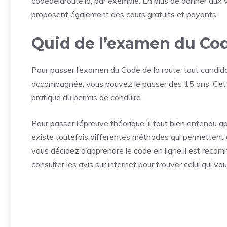
codedelaroute.io
, par exemple. En plus de donner aux vi
proposent également des cours gratuits et payants.
Quid de l’examen du Co
Pour passer l’examen du Code de la route, tout candida
accompagnée, vous pouvez le passer dès 15 ans. Cet ex
pratique du permis de conduire.
Pour passer l’épreuve théorique, il faut bien entendu a
existe toutefois différentes méthodes qui permettent de
vous décidez d’apprendre le code en ligne il est recomm
consulter les avis sur internet pour trouver celui qui vo