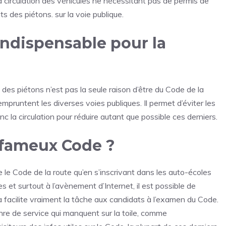
a circulation des véhicules ne nécessitant pas de permis de
 des piétons. sur la voie publique.
 indispensable pour la
t des piétons n’est pas la seule raison d’être du Code de la
empruntent les diverses voies publiques. Il permet d’éviter les
nc la circulation pour réduire autant que possible ces derniers.
fameux Code ?
 le Code de la route qu’en s’inscrivant dans les auto-écoles
s et surtout à l’avènement d’Internet, il est possible de
la facilite vraiment la tâche aux candidats à l’examen du Code.
nre de service qui manquent sur la toile, comme