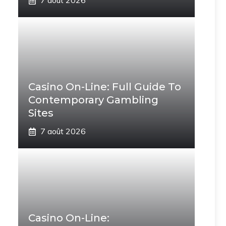
7 août 2026
Casino On-Line: Full Guide To
Contemporary Gambling
Sites
7 août 2026
Casino On-Line: