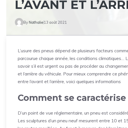
L’AVANT ET L’ARR
By
Nathalie
13 août 2021
L’usure des pneus dépend de plusieurs facteurs comme l
parcourue chaque année, les conditions climatiques… L
savoir s’il est urgent ou pas de procéder au changement
et l’arrière du véhicule. Pour mieux comprendre ce phé
entre l’avant et l’arrière, voici quelques informations
Comment se caractérise 
D’un point de vue réglementaire, un pneu est considér
Les sculptures d’un pneu neuf mesurent entre 10 et 15