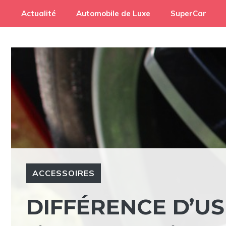
Aller
Actualité
Automobile de Luxe
SuperCar
au
contenu
ACCESSOIRES
DIFFÉRENCE D’U