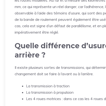
les routes mouillées. Au fur et à mesure des kilomètres
mm, ce qui représente un réel danger, car l’adhérence, la
observable à l’aide des témoins d’usure, qui sont des p
de la bande de roulement peuvent également être usés
cas, cela est signe d’un défaut de parallélisme, et en 
impérativement être réglé.
Quelle différence d’usur
arrière ?
Il existe plusieurs sortes de transmissions, qui déte
changement doit se faire à l’avant ou à l’arrière.
La transmission à traction
La transmission à propulsion
Les 4 roues motrices : dans ce cas les 4 roue