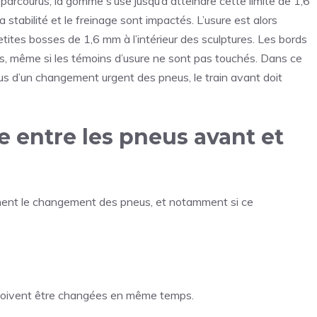
 parcourus, la gomme s’use jusqu’à atteindre cette limite de 1,6
 stabilité et le freinage sont impactés. L’usure est alors
etites bosses de 1,6 mm à l’intérieur des sculptures. Les bords
, même si les témoins d’usure ne sont pas touchés. Dans ce
plus d’un changement urgent des pneus, le train avant doit
e entre les pneus avant et
rminent le changement des pneus, et notamment si ce
s doivent être changées en même temps.