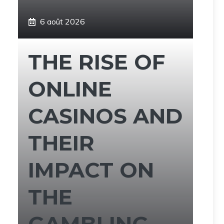
6 août 2026
THE RISE OF
ONLINE
CASINOS AND
THEIR
IMPACT ON
THE