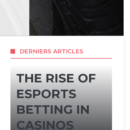
DERNIERS ARTICLES
THE RISE OF
ESPORTS
BETTING IN
CASINOS