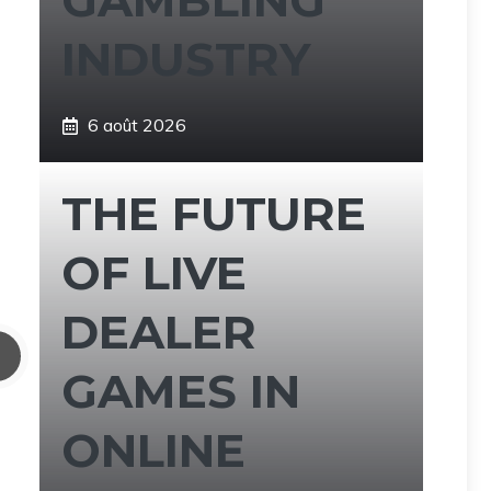
GAMBLING
INDUSTRY
6 août 2026
THE FUTURE
OF LIVE
DEALER
GAMES IN
ONLINE