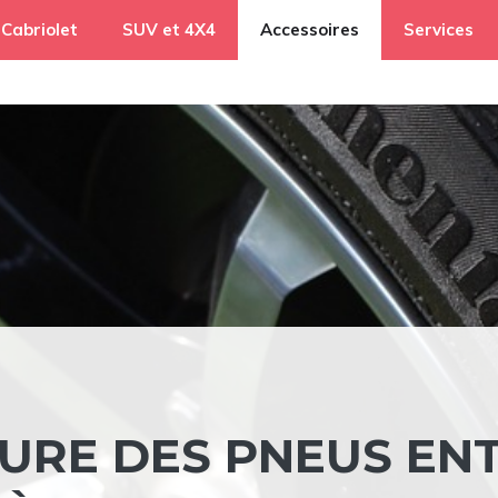
Cabriolet
SUV et 4X4
Accessoires
Services
SURE DES PNEUS EN