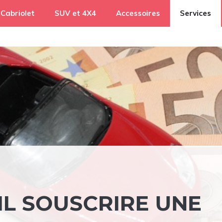
Cabriolet
SUV et 4X4
Accessoires
Services
IL SOUSCRIRE UNE