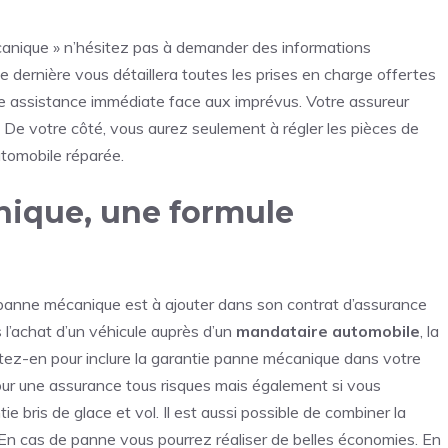
écanique » n’hésitez pas à demander des informations
dernière vous détaillera toutes les prises en charge offertes
 une assistance immédiate face aux imprévus. Votre assureur
 De votre côté, vous aurez seulement à régler les pièces de
utomobile réparée.
nique, une formule
 panne mécanique est à ajouter dans son contrat d’assurance
 l’achat d’un véhicule auprès d’un
mandataire automobile
, la
fitez-en pour inclure la garantie panne mécanique dans votre
pour une assurance tous risques mais également si vous
 bris de glace et vol. Il est aussi possible de combiner la
En cas de panne vous pourrez réaliser de belles économies. En