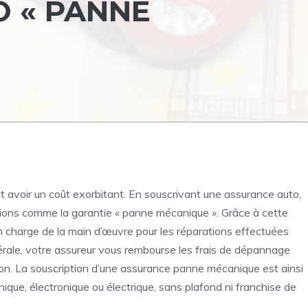
 « PANNE
 avoir un coût exorbitant. En souscrivant une assurance auto,
ptions comme la garantie « panne mécanique ». Grâce à cette
en charge de la main d’œuvre pour les réparations effectuées
rale, votre assureur vous rembourse les frais de dépannage
on. La souscription d’une assurance panne mécanique est ainsi
que, électronique ou électrique, sans plafond ni franchise de