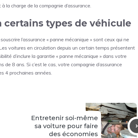
t à la charge de la compagnie d’assurance.
 certains types de véhicule
souscrire l’
assurance
« panne mécanique » sont ceux qui ne
, Les voitures en circulation depuis un certain temps présentent
ilité d’inclure la garantie « panne mécanique » dans votre
ns de 8 ans. Si c’est le cas, votre compagnie d’assurance
les 4 prochaines années.
Entretenir soi-même
sa voiture pour faire
des économies