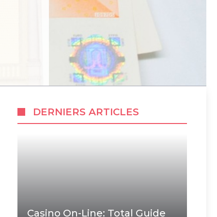
DERNIERS ARTICLES
Casino On-Line: Total Guide