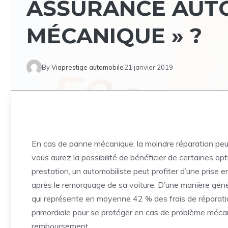
ASSURANCE AUTO
MÉCANIQUE » ?
By
Viaprestige automobile
21 janvier 2019
En cas de panne mécanique, la moindre réparation peut
vous aurez la possibilité de bénéficier de certaines o
prestation, un automobiliste peut profiter d’une prise 
après le remorquage de sa voiture. D’une manière géné
qui représente en moyenne 42 % des frais de réparati
primordiale pour se protéger en cas de problème mécani
remboursement.