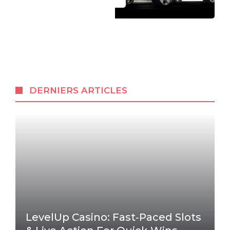
DERNIERS ARTICLES
LevelUp Casino: Fast‑Paced Slots