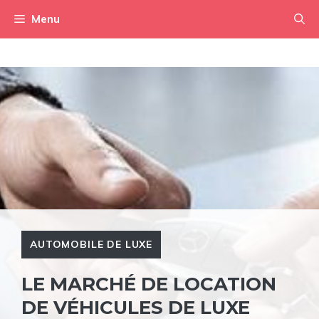
Aller
Menu
au
contenu
AUTOMOBILE DE LUXE
LE MARCHÉ DE LOCATION
DE VÉHICULES DE LUXE